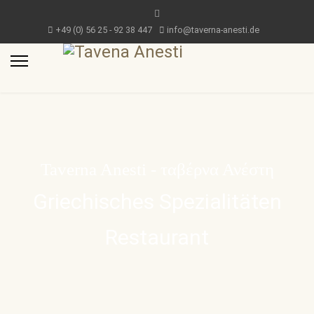
+49 (0) 56 25 - 92 38 447
info@taverna-anesti.de
Taverna Anesti - ταβέρνα Ανέστη
Griechisches Spezialitäten
Restaurant