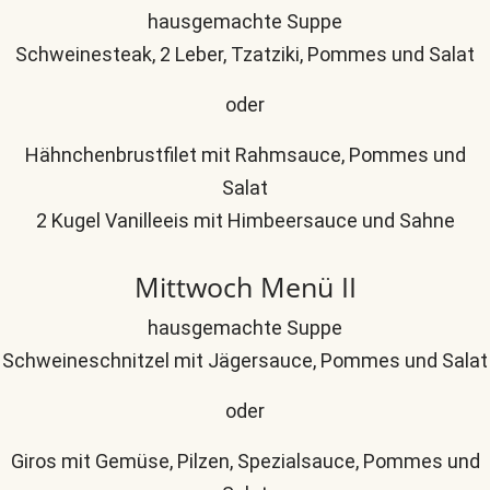
hausgemachte Suppe
Schweinesteak, 2 Leber, Tzatziki, Pommes und Salat
oder
Hähnchenbrustfilet mit Rahmsauce, Pommes und
Salat
2 Kugel Vanilleeis mit Himbeersauce und Sahne
Mittwoch Menü II
hausgemachte Suppe
Schweineschnitzel mit Jägersauce, Pommes und Salat
oder
Giros mit Gemüse, Pilzen, Spezialsauce, Pommes und