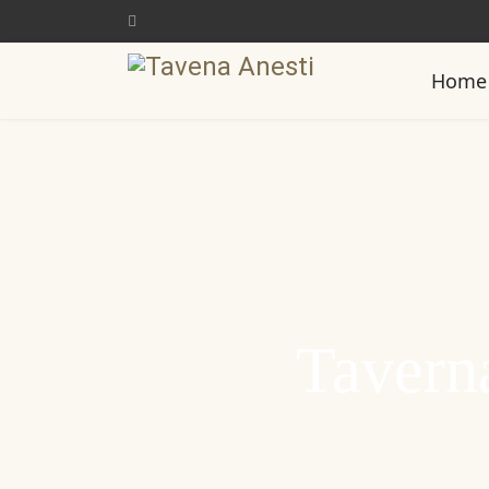
Home
Tavern