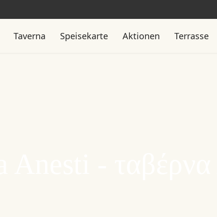
Taverna
Speisekarte
Aktionen
Terrasse
a Anesti - ταβέρνα