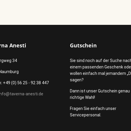
rna Anesti
Gutschein
rgweg 34
Sie sind noch auf der Suche nac
einem passenden Geschenk ode
 Naumburg
wollen einfach mal jemandem „
sagen?
: +49 (0) 56 25 - 92 38 447
Dann ist unser Gutschein genau 
info@taverna-anesti.de
richtige Wahl!
Fragen Sie einfach unser
Servicepersonal.