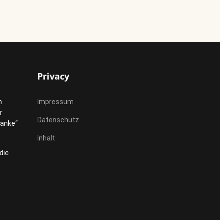
Privacy
h
Impressum
r
Datenschutz
Danke“
Inhalt
die