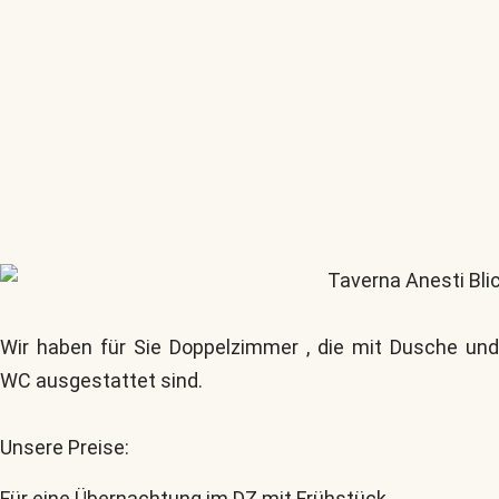
Wir haben für Sie Doppelzimmer , die mit Dusche und
WC ausgestattet sind.
Unsere Preise:
Für eine Übernachtung im DZ mit Frühstück