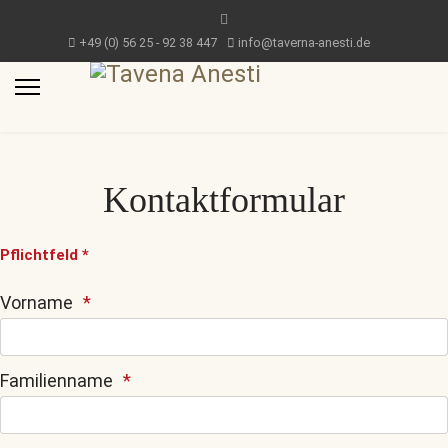
+49 (0) 56 25 - 92 38 447
info@taverna-anesti.de
Kontaktformular
Pflichtfeld *
Vorname
Familienname