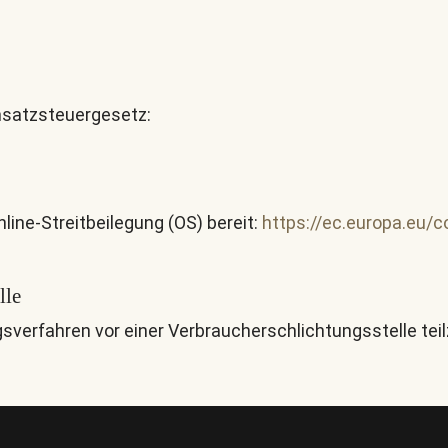
satzsteuergesetz:
line-Streitbeilegung (OS) bereit:
https://ec.europa.eu/
lle
ungsverfahren vor einer Verbraucherschlichtungsstelle te