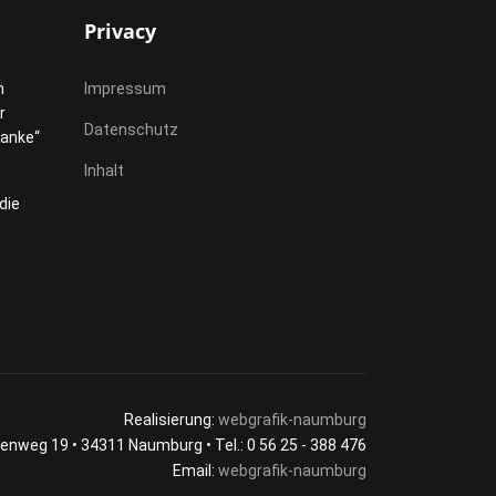
Privacy
h
Impressum
r
Datenschutz
Danke“
Inhalt
die
Realisierung:
webgrafik-naumburg
lenweg 19 • 34311 Naumburg • Tel.: 0 56 25 - 388 476
Email:
webgrafik-naumburg