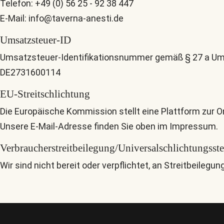
Telefon: +49 (0) 56 25 - 92 38 447
E-Mail: info@taverna-anesti.de
Umsatzsteuer-ID
Umsatzsteuer-Identifikationsnummer gemäß § 27 a Um
DE2731600114
EU-Streitschlichtung
Die Europäische Kommission stellt eine Plattform zur On
Unsere E-Mail-Adresse finden Sie oben im Impressum.
Verbraucher­streit­beilegung/Universal­schlichtungs­ste
Wir sind nicht bereit oder verpflichtet, an Streitbeileg